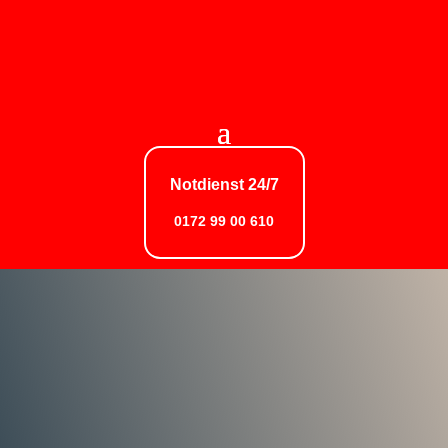
Notdienst 24/7
0172 99 00 610