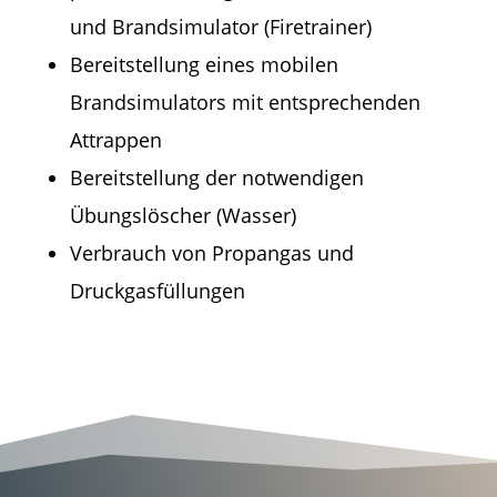
und Brandsimulator (Firetrainer)
Bereitstellung eines mobilen
Brandsimulators mit entsprechenden
Attrappen
Bereitstellung der notwendigen
Übungslöscher (Wasser)
Verbrauch von Propangas und
Druckgasfüllungen