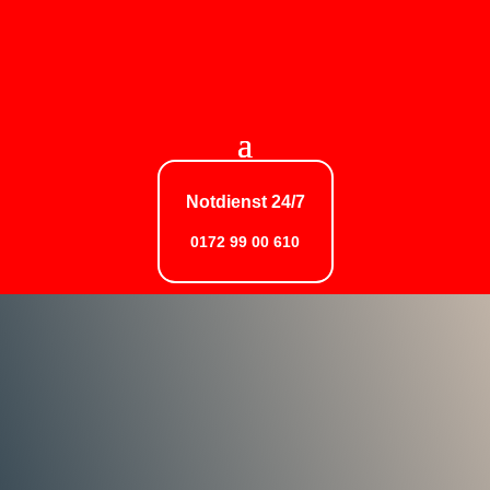
Notdienst 24/7
0172 99 00 610