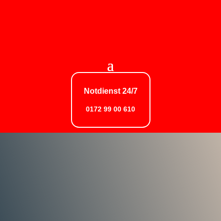
Notdienst 24/7
0172 99 00 610